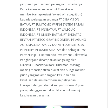
pimpinan perusahaan pelanggan Tunaskarya.
Pada kesempatan tersebut Tunaskarya
memberikan apresiasi (award of recognition)
kepada pelanggan setianya PT CIBA VISION
BATAM, PT SUMITOMO WIRING SYSTEM BATAM
INDONESIA, PT JMS BATAM, PT VALEO AC
INDONESIA, PT UNISEM BATAM, PT SINGATAC
BINTAN, PT VETCO GRAY INDONESIA, PT AGUNG
AUTOMALL BATAM, CV KARYA HIDUP SENTOSA,
PT PHILIPS INDUSTRIES BATAM dan sebagai Best
Partnership PT Batamindo Investment Cakrawala.
Penghargaan disampaikan langsung oleh
Direktur Tunaskarya Karel Budiman. Masing-
masing mendapatkan plakat dan bunga mawar
putih yang melambangkan kesucian dan
ketulusan dalam memberikan pelayanan.
Harapan dengan diadakannya
customer day
ini
para pelanggan semakin dekat untuk menuju
kesuksesan bersama.