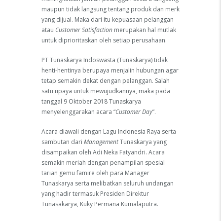
maupun tidak langsung tentang produk dan merk
yang dijual. Maka dari itu kepuasaan pelanggan
atau
Customer Satisfaction
merupakan hal mutlak
untuk diprioritaskan oleh setiap perusahaan.
PT Tunaskarya Indoswasta (Tunaskarya) tidak
henti-hentinya berupaya menjalin hubungan agar
tetap semakin dekat dengan pelanggan. Salah
satu upaya untuk mewujudkannya, maka pada
tanggal 9 Oktober 2018 Tunaskarya
menyelenggarakan acara “
Customer Day
”.
Acara diawali dengan Lagu Indonesia Raya serta
sambutan dari
Management
Tunaskarya yang
disampaikan oleh Adi Neka Fatyandri. Acara
semakin meriah dengan penampilan spesial
tarian gemu famire oleh para Manager
Tunaskarya serta melibatkan seluruh undangan
yang hadir termasuk Presiden Direktur
Tunasakarya, Kuky Permana Kumalaputra.