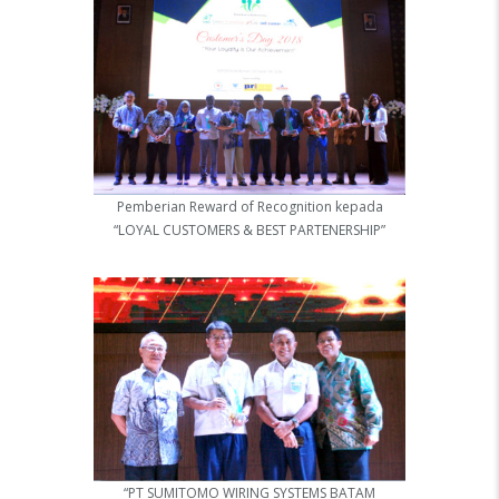
Pemberian Reward of Recognition kepada
“LOYAL CUSTOMERS & BEST PARTENERSHIP”
“PT SUMITOMO WIRING SYSTEMS BATAM