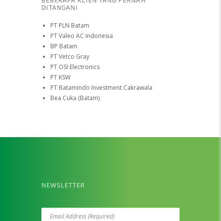
BEBERAPA KLIEN YANG PERNAH
DITANGANI
PT PLN Batam
PT Valeo AC Indonesia
BP Batam
PT Vetco Gray
PT OSI Electronics
PT KSW
PT Batamindo Investment Cakrawala
Bea Cuka (Batam)
NEWSLETTER