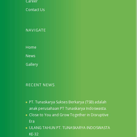
Career
Contact Us
NAVIGATE
Home
News
Gallery
RECENT NEWS
PT. Tunaskarya Sukses Berkarya (TSB) adalah
anak perusahaan PT Tunaskarya Indoswasta.
Close to You and Grow Together in Disruptive
Era
ULANG TAHUN PT. TUNASKARYA INDOSWASTA
KE-32